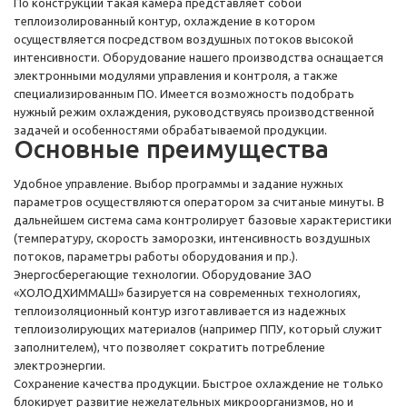
По конструкции такая камера представляет собой
теплоизолированный контур, охлаждение в котором
осуществляется посредством воздушных потоков высокой
интенсивности. Оборудование нашего производства оснащается
электронными модулями управления и контроля, а также
специализированным ПО. Имеется возможность подобрать
нужный режим охлаждения, руководствуясь производственной
задачей и особенностями обрабатываемой продукции.
Основные преимущества
Удобное управление. Выбор программы и задание нужных
параметров осуществляются оператором за считаные минуты. В
дальнейшем система сама контролирует базовые характеристики
(температуру, скорость заморозки, интенсивность воздушных
потоков, параметры работы оборудования и пр.).
Энергосберегающие технологии. Оборудование ЗАО
«ХОЛОДХИММАШ» базируется на современных технологиях,
теплоизоляционный контур изготавливается из надежных
теплоизолирующих материалов (например ППУ, который служит
заполнителем), что позволяет сократить потребление
электроэнергии.
Сохранение качества продукции. Быстрое охлаждение не только
блокирует развитие нежелательных микроорганизмов, но и