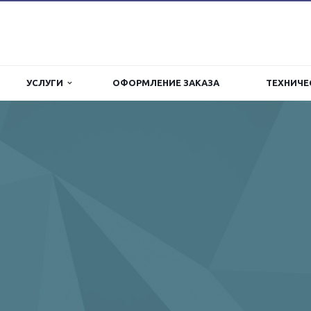
УСЛУГИ
ОФОРМЛЕНИЕ ЗАКАЗА
ТЕХНИЧЕ
 склады
зильных агрегатов
ич-панелей
й и экономичный