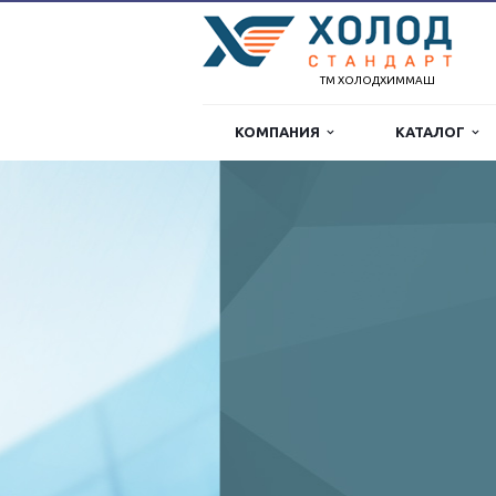
ТМ ХОЛОДХИММАШ
КОМПАНИЯ
КАТАЛОГ
Морозильные
Комплекс современных моро
и энергоэффективных сэндв
позволяет получить удобны
морозильный склад
ОФОРМИТЬ ЗАКАЗ