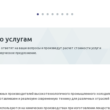
о услугам
тветят на ваши вопросы и произведут расчет стоимости услуг и
мерческое предложение.
ых производителей высокотехнологичного промышленного холодильн
отавливаем и реализуем современную технику для различных отрасле
пользуются на химических производствах при изготовлении лекарств, 