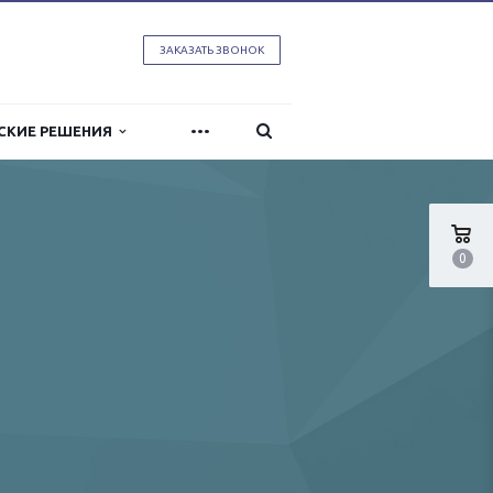
ЗАКАЗАТЬ ЗВОНОК
...
СКИЕ РЕШЕНИЯ
0