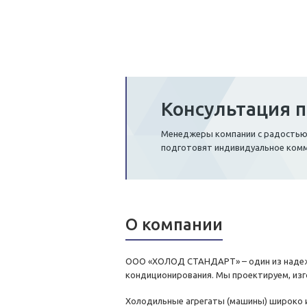
Консультация п
Менеджеры компании с радостью о
подготовят индивидуальное ком
О компании
ООО «ХОЛОД СТАНДАРТ» – один из надежн
кондиционирования. Мы проектируем, изг
Холодильные агрегаты (машины) широко ис