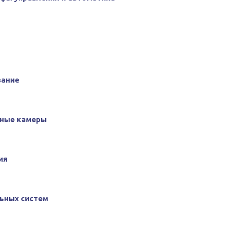
вание
ные камеры
ия
ьных систем