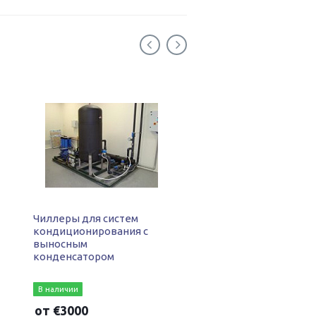
Чиллеры для систем
Производственные
кондиционирования с
охлаждаемые помещ
выносным
конденсатором
В наличии
В наличии
от
€
3000
от
€
2000