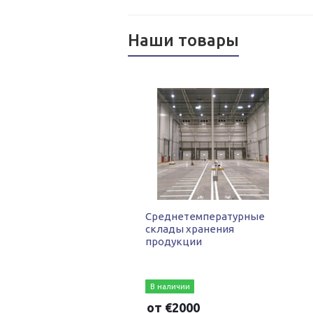
Наши товары
Среднетемпературные
склады хранения
продукции
В наличии
от
€
2000