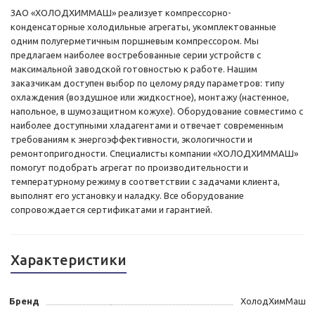
ЗАО «ХОЛОДХИММАШ» реализует компрессорно-
конденсаторные холодильные агрегаты, укомплектованные
одним полугерметичным поршневым компрессором. Мы
предлагаем наиболее востребованные серии устройств с
максимальной заводской готовностью к работе. Нашим
заказчикам доступен выбор по целому ряду параметров: типу
охлаждения (воздушное или жидкостное), монтажу (настенное,
напольное, в шумозащитном кожухе). Оборудование совместимо с
наиболее доступными хладагентами и отвечает современным
требованиям к энергоэффективности, экологичности и
ремонтопригодности. Специалисты компании «ХОЛОДХИММАШ»
помогут подобрать агрегат по производительности и
температурному режиму в соответствии с задачами клиента,
выполнят его установку и наладку. Все оборудование
сопровождается сертификатами и гарантией.
Характеристики
Бренд
ХолодХимМаш