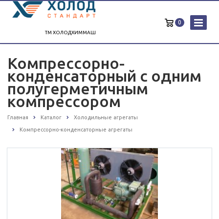
0
ТМ ХОЛОДХИММАШ
Компрессорно-
конденсаторный с одним
полугерметичным
компрессором
Главная
Каталог
Холодильные агрегаты
Компрессорно-конденсаторные агрегаты